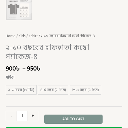
Home
/
Kids
/
t shirt
/ ২-১০ বছরের হাফহাতা কম্বো প্যাকেজ-৪
২-১০ বছরের হাফহাতা কম্বো
প্যাকেজ-৪
900
৳
–
950
৳
সাইজ
২-৩ বছর (৬ পিস)
৪-৫ বছর (৬ পিস)
৮-৯ বছর (৬ পিস)
-
+
ADD TO CART