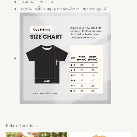
জিএসএম ১৫০-১৬০
যেকোনো ত্রুটিতে রয়েছে পরিবর্তন কিংবা ফেরতের সুযোগ
Related products
Price
Price