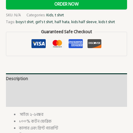
ORDER NOW
SKU:
N/A
Categories:
Kids
,
t shirt
Tags:
boys t shirt
,
girl's t shirt
,
half hata
,
kids half sleeve
,
kids t shirt
Guaranteed Safe Checkout
Description
Additional information
Reviews (0)
সাইজ ২-৬বছর
১০০% কটন ফেব্রিক
কালার এবং প্রিন্ট গ্যারান্টি